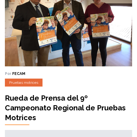
Por
FECAM
Pruebas motrices
Rueda de Prensa del 9º
Campeonato Regional de Pruebas
Motrices