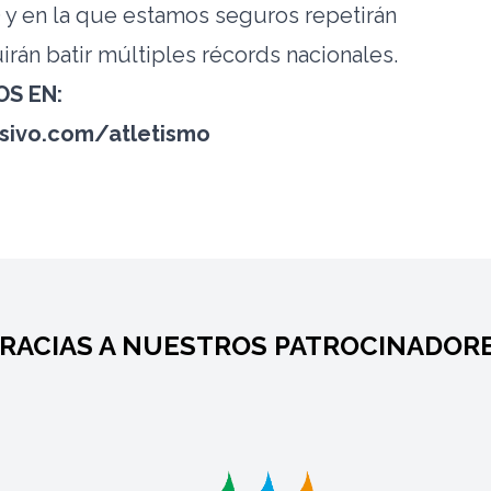
) y en la que estamos seguros repetirán
rán batir múltiples récords nacionales.
S EN:
sivo.com/atletismo
RACIAS A NUESTROS PATROCINADOR