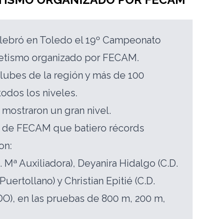
elebró en Toledo el 19º Campeonato
letismo organizado por FECAM.
clubes de la región y más de 100
todos los niveles.
 mostraron un gran nivel.
s de FECAM que batiero récords
on:
. Mª Auxiliadora), Deyanira Hidalgo (C.D.
uertollano) y Christian Epitié (C.D.
, en las pruebas de 800 m, 200 m,