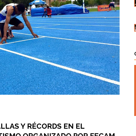
LLAS Y RÉCORDS EN EL
TISMO ORGANIZADO POR FECAM