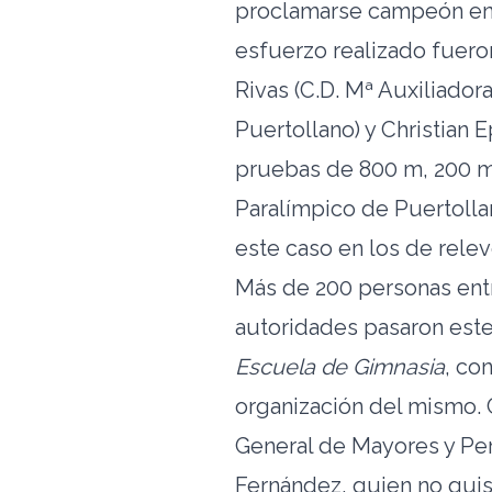
proclamarse campeón en 
esfuerzo realizado fuero
Rivas (C.D. Mª Auxiliador
Puertollano) y Christian 
pruebas de 800 m, 200 m,
Paralímpico de Puertollan
este caso en los de rele
Más de 200 personas entre
autoridades pasaron este
Escuela de Gimnasia
, co
organización del mismo. 
General de Mayores y Per
Fernández, quien no qui