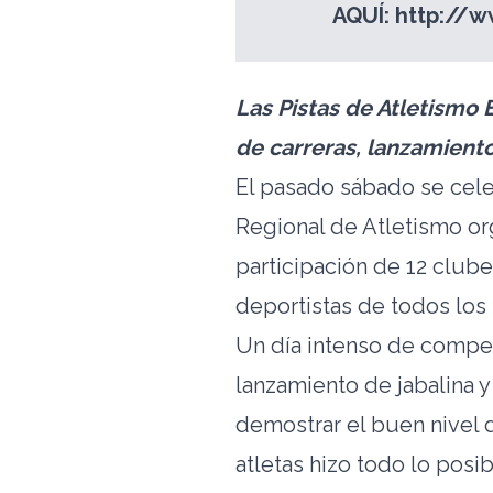
AQUÍ:
http://w
Las Pistas de Atletismo 
de carreras, lanzamiento
El pasado sábado se cel
Regional de Atletismo o
participación de 12 club
deportistas de todos los 
Un día intenso de competi
lanzamiento de jabalina y
demostrar el buen nivel 
atletas hizo todo lo posi