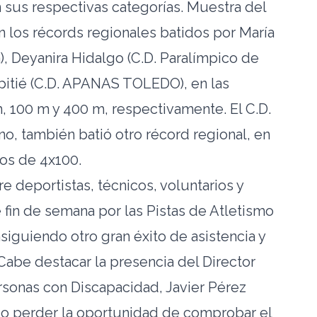
sus respectivas categorías. Muestra del
n los récords regionales batidos por María
a), Deyanira Hidalgo (C.D. Paralímpico de
Epitié (C.D. APANAS TOLEDO), en las
 100 m y 400 m, respectivamente. El C.D.
o, también batió otro récord regional, en
vos de 4x100.
 deportistas, técnicos, voluntarios y
 fin de semana por las Pistas de Atletismo
nsiguiendo otro gran éxito de asistencia y
Cabe destacar la presencia del Director
sonas con Discapacidad, Javier Pérez
so perder la oportunidad de comprobar el