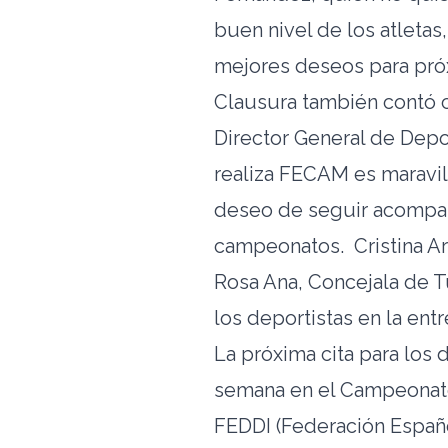
buen nivel de los atleta
mejores deseos para pró
Clausura también contó 
Director General de Depo
realiza FECAM es maravi
deseo de seguir acompa
campeonatos. Cristina Ar
Rosa Ana, Concejala de 
los deportistas en la ent
La próxima cita para los
semana en el Campeonato
FEDDI (Federación Españ