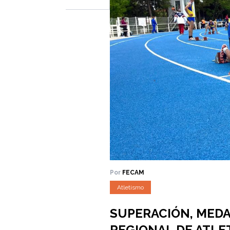
Por
FECAM
Atletismo
SUPERACIÓN, MEDA
REGIONAL DE ATLE