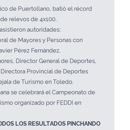
ico de Puertollano, batió el récord
s de relevos de 4x100.
sistieron autoridades:
eral de Mayores y Personas con
avier Pérez Fernández,
res, Director General de Deportes,
, Directora Provincial de Deportes
jala de Turismo en Toledo.
ana se celebrará el Campeonato de
tismo organizado por FEDDI en
ODOS LOS RESULTADOS PINCHANDO