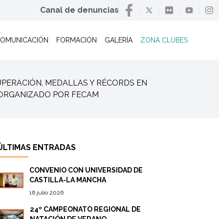
Canal de denuncias
OMUNICACIÓN
FORMACIÓN
GALERÍA
ZONA CLUBES
/ SUPERACIÓN, MEDALLAS Y RÉCORDS EN
 ORGANIZADO POR FECAM
ÚLTIMAS ENTRADAS
CONVENIO CON UNIVERSIDAD DE
CASTILLA-LA MANCHA
16 julio 2026
24º CAMPEONATO REGIONAL DE
NATACIÓN DE VERANO