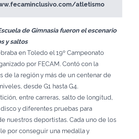
ww.fecaminclusivo.com/atletismo
Escuela de Gimnasia fueron el escenario
s y saltos
ebraba en Toledo el 19º Campeonato
rganizado por FECAM. Contó con la
es de la región y más de un centenar de
niveles, desde G1 hasta G4.
ción, entre carreras, salto de longitud,
 disco y diferentes pruebas para
de nuestros deportistas. Cada uno de los
ble por conseguir una medalla y