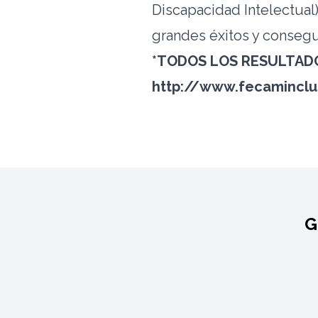
Discapacidad Intelectual
grandes éxitos y consegui
*TODOS LOS RESULTADO
http://www.fecaminclu
G