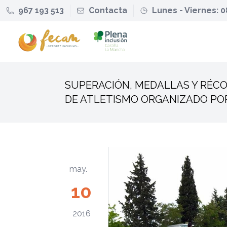
967 193 513
Contacta
Lunes - Viernes: 0
SUPERACIÓN, MEDALLAS Y RÉCO
DE ATLETISMO ORGANIZADO PO
may.
10
2016