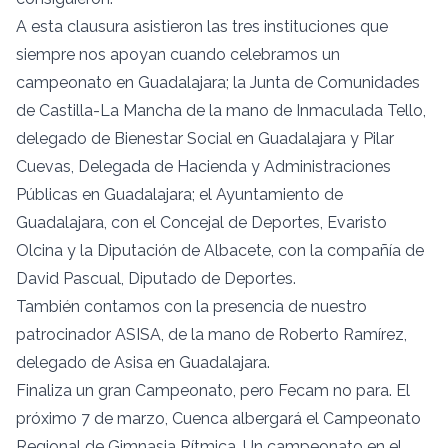
A esta clausura asistieron las tres instituciones que
siempre nos apoyan cuando celebramos un
campeonato en Guadalajara; la Junta de Comunidades
de Castilla-La Mancha de la mano de Inmaculada Tello,
delegado de Bienestar Social en Guadalajara y Pilar
Cuevas, Delegada de Hacienda y Administraciones
Públicas en Guadalajara; el Ayuntamiento de
Guadalajara, con el Concejal de Deportes, Evaristo
Olcina y la Diputación de Albacete, con la compañía de
David Pascual, Diputado de Deportes.
También contamos con la presencia de nuestro
patrocinador ASISA, de la mano de Roberto Ramírez,
delegado de Asisa en Guadalajara.
Finaliza un gran Campeonato, pero Fecam no para. El
próximo 7 de marzo, Cuenca albergará el Campeonato
Regional de Gimnasia Rítmica. Un campeonato en el