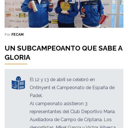
Por
FECAM
UN SUBCAMPEOANTO QUE SABE A
GLORIA
El 12 y 13 de abril se celebró en
Ontinyent el Campeonato de España de
Padel.
Al campeonato asistieron 3
representantes del Club Deportivo María
Auxiliadora de Campo de Criptana. Los
deportistas, Mikel García y Víctor Alberca,